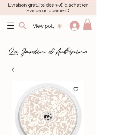
Livraison gratuite dès 35€ d'achat (en
France uniquement).​
View points