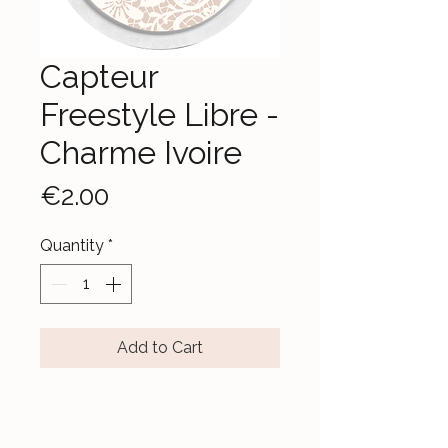
Capteur
Freestyle Libre -
Charme Ivoire
Price
€2.00
Quantity
*
Add to Cart