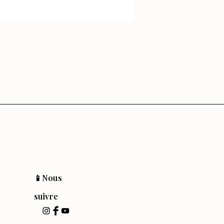
📱Nous
suivre