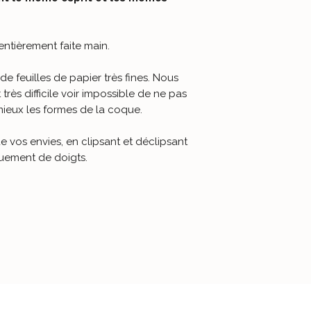
entièrement faite main
.
 de feuilles de papier très fines. Nous
 très difficile voir impossible de ne pas
 mieux les formes de la coque.
vos envies, en clipsant et déclipsant
uement de doigts.