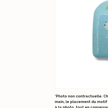
*Photo non contractuelle. C
main, le placement du motif
à la photo, tout en conserv