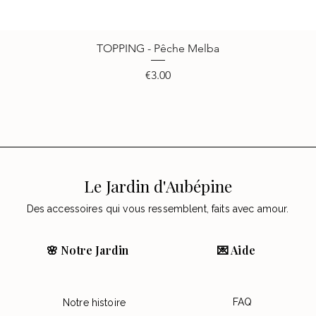
TOPPING - Pêche Melba
Quick View
Price
€3.00
Le Jardin d'Aubépine
Des accessoires qui vous ressemblent, faits avec amour.
🌸 Notre Jardin
💌 Aide
FAQ
Notre histoire