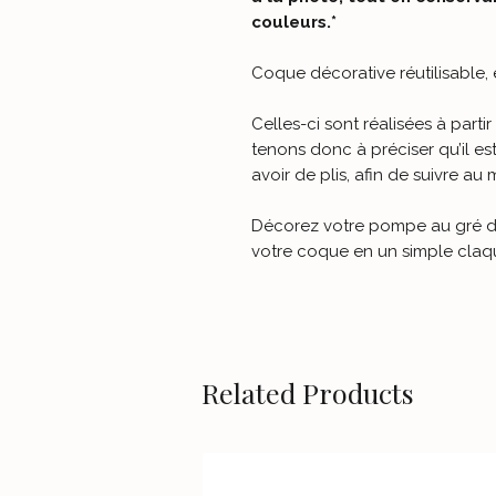
couleurs.*
Coque décorative réutilisable, 
Celles-ci sont réalisées à partir
tenons donc à préciser qu’il est
avoir de plis, afin de suivre au
Décorez votre pompe au gré de 
votre coque en un simple claq
Related Products