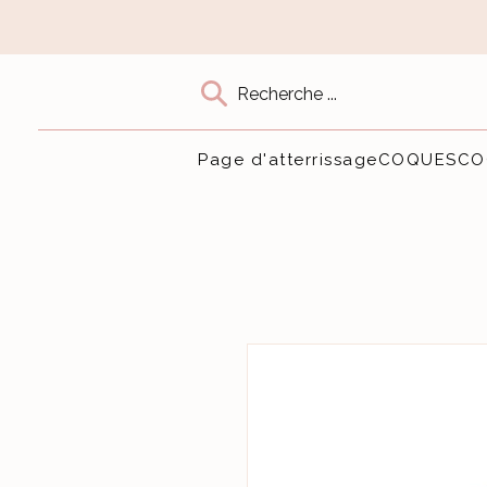
Recherche ...
Page d'atterrissage
COQUES
CO