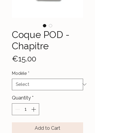
Coque POD -
Chapitre
Price
€15.00
Modèle
*
Quantity
*
Add to Cart