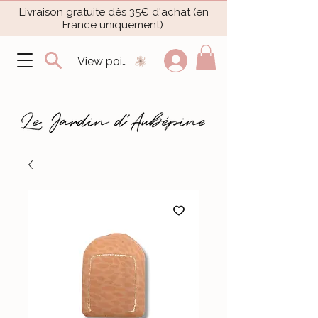
Livraison gratuite dès 35€ d'achat (en
France uniquement).​
View points