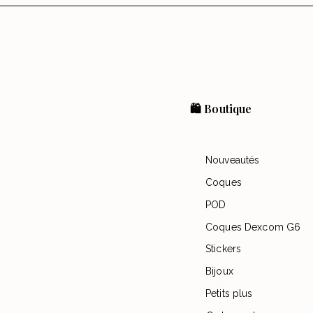
🛍️ Boutique
Nouveautés
Coques
POD
Coques Dexcom G6
Stickers
Bijoux
Petits plus