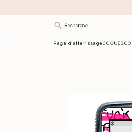
Recherche ...
Page d'atterrissage
COQUES
CO