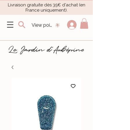
Livraison gratuite dès 35€ d'achat (en
France uniquement).​
View points