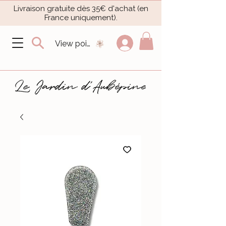
Livraison gratuite dès 35€ d'achat (en
France uniquement).​
View points