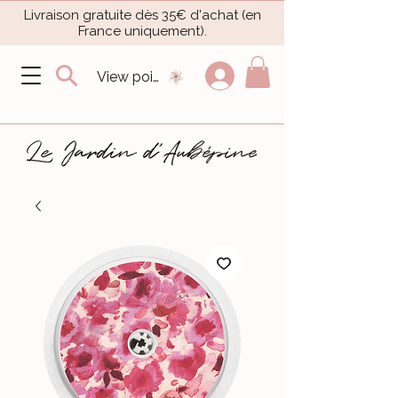
Livraison gratuite dès 35€ d'achat (en
France uniquement).​
View points