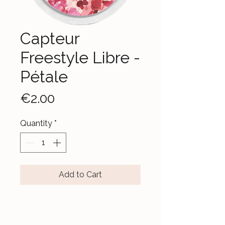
Capteur
Freestyle Libre -
Pétale
Price
€2.00
Quantity
*
Add to Cart