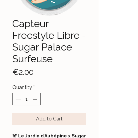
Capteur
Freestyle Libre -
Sugar Palace
Surfeuse
Price
€2.00
Quantity
*
Add to Cart
🌸 Le Jardin d’Aubépine x Sugar