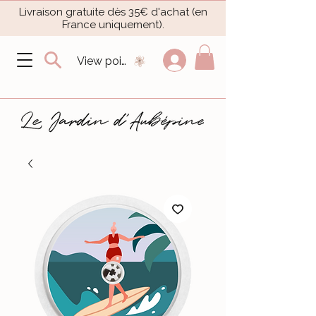
Livraison gratuite dès 35€ d'achat (en
France uniquement).​
View points