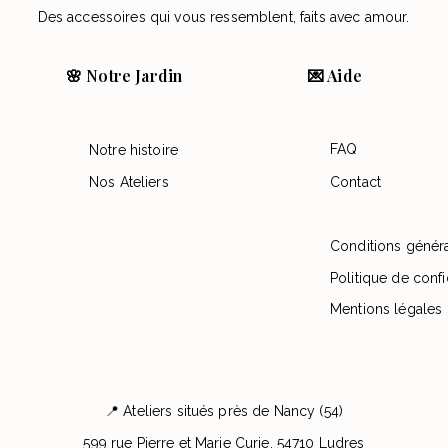
Des accessoires qui vous ressemblent, faits avec amour.
🌸 Notre Jardin
💌 Aide
FAQ
Notre histoire
Nos Ateliers
Contact
Conditions génér
Politique de confi
Mentions légales
📍 Ateliers situés près de Nancy (54)
599 rue Pierre et Marie Curie, 54710 Ludres