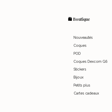
🛍️ Boutique
Nouveautés
Coques
POD
Coques Dexcom G6
Stickers
Bijoux
Petits plus
Cartes cadeaux