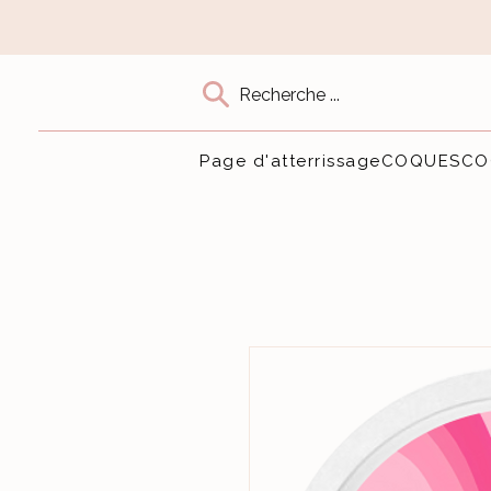
Recherche ...
Page d'atterrissage
COQUES
CO