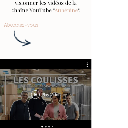
visionner les vidéos de la
chaîne YouTube "
Aubépine
".
Abonnez-vous !
Play Video