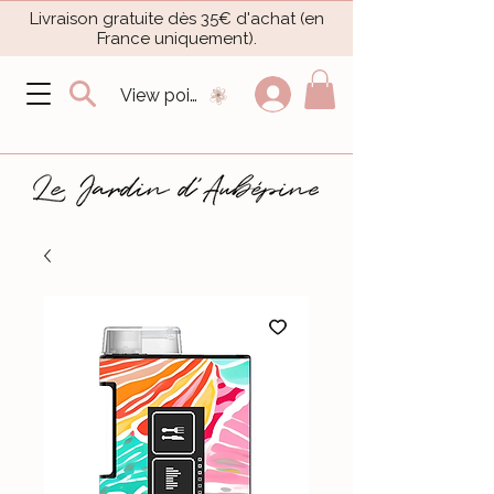
Livraison gratuite dès 35€ d'achat (en
France uniquement).​
View points