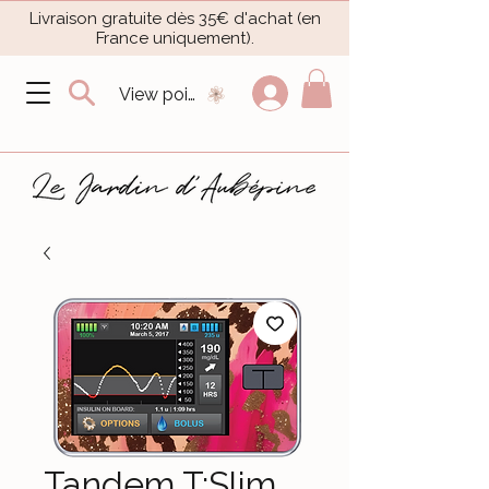
Livraison gratuite dès 35€ d'achat (en
France uniquement).​
View points
Tandem T:Slim