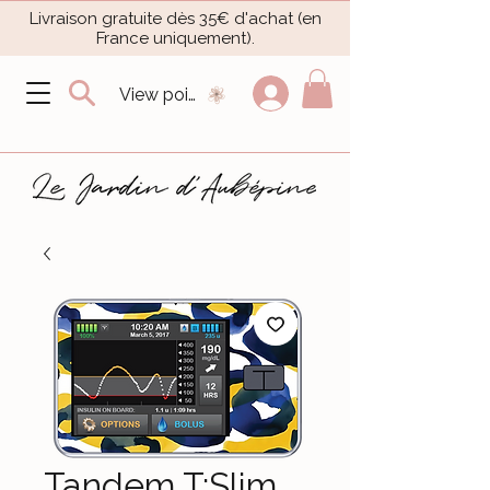
Livraison gratuite dès 35€ d'achat (en
France uniquement).​
View points
Tandem T:Slim