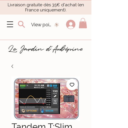
Livraison gratuite dès 35€ d'achat (en
France uniquement).​
View points
Tandem T:Slim