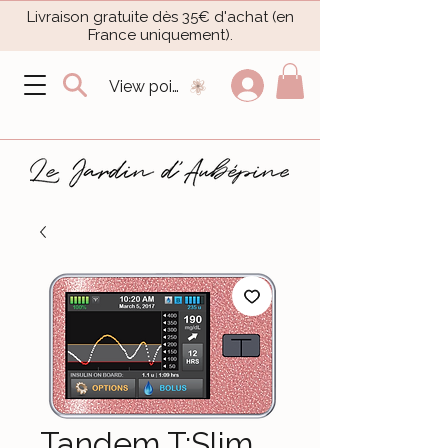
Livraison gratuite dès 35€ d'achat (en
France uniquement).​
View points
Tandem T:Slim