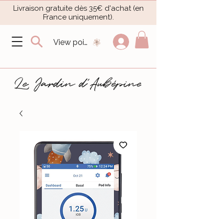
Livraison gratuite dès 35€ d'achat (en
France uniquement).​
View points