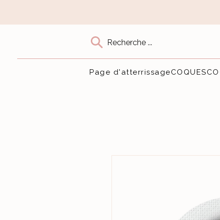
Recherche ...
Page d'atterrissage
COQUES
CO