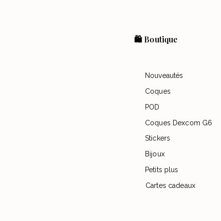
🛍️ Boutique
Nouveautés
Coques
POD
Coques Dexcom G6
Stickers
Bijoux
Petits plus
Cartes cadeaux