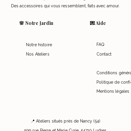
Des accessoires qui vous ressemblent, faits avec amour.
🌸 Notre Jardin
💌 Aide
FAQ
Notre histoire
Nos Ateliers
Contact
Conditions génér
Politique de confi
Mentions légales
📍 Ateliers situés près de Nancy (54)
599 rue Pierre et Marie Curie, 54710 Ludres