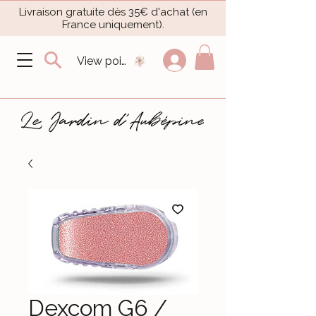
Livraison gratuite dès 35€ d'achat (en
France uniquement).​
View points
Dexcom G6 /