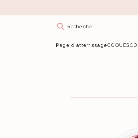
Recherche ...
Page d'atterrissage
COQUES
CO