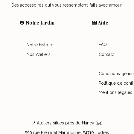
Des accessoires qui vous ressemblent, faits avec amour.
🌸 Notre Jardin
💌 Aide
FAQ
Notre histoire
Nos Ateliers
Contact
Conditions génér
Politique de confi
Mentions légales
📍 Ateliers situés près de Nancy (54)
599 rue Pierre et Marie Curie, 54710 Ludres