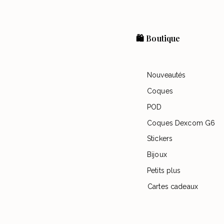
🛍️ Boutique
Nouveautés
Coques
POD
Coques Dexcom G6
Stickers
Bijoux
Petits plus
Cartes cadeaux