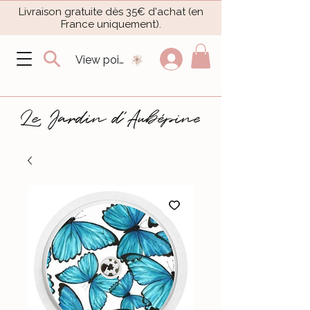
Livraison gratuite dès 35€ d'achat (en
France uniquement).​
View points