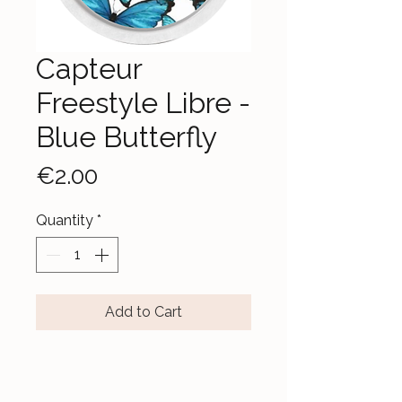
Capteur
Freestyle Libre -
Blue Butterfly
Price
€2.00
Quantity
*
Add to Cart