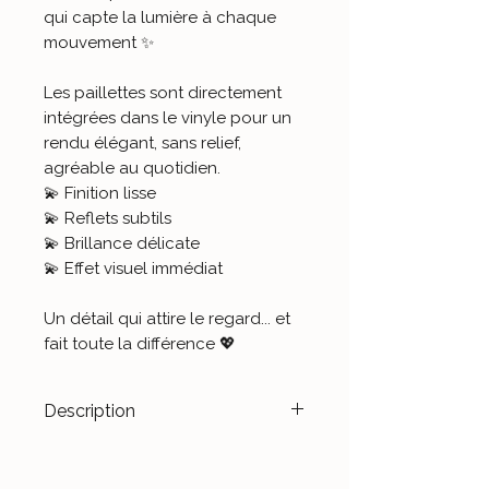
qui capte la lumière à chaque
mouvement ✨
Les paillettes sont directement
intégrées dans le vinyle pour un
rendu élégant, sans relief,
agréable au quotidien.
💫 Finition lisse
💫 Reflets subtils
💫 Brillance délicate
💫 Effet visuel immédiat
Un détail qui attire le regard... et
fait toute la différence 💖
Description
Transformez vos dispositifs en
véritables accessoires de mode.