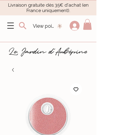
Livraison gratuite dès 35€ d'achat (en
France uniquement).​
View points