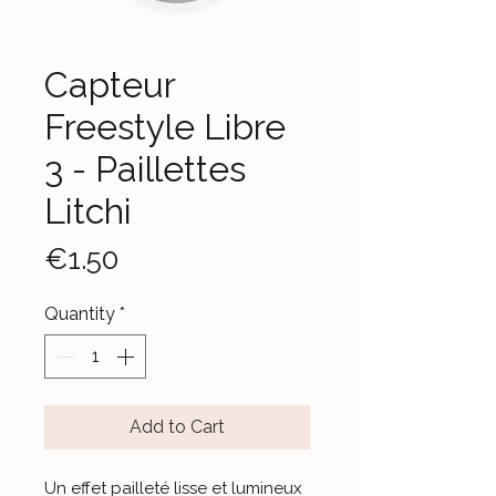
Capteur
Freestyle Libre
3 - Paillettes
Litchi
Price
€1.50
Quantity
*
Add to Cart
Un effet pailleté lisse et lumineux