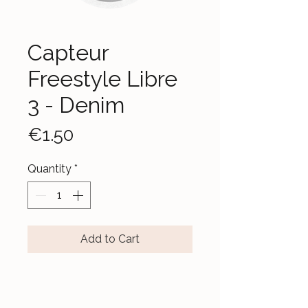
Capteur
Freestyle Libre
3 - Denim
Price
€1.50
Quantity
*
Add to Cart