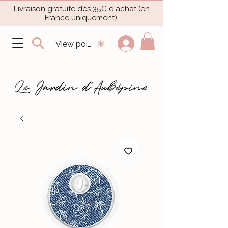
Livraison gratuite dès 35€ d'achat (en
France uniquement).​
View points