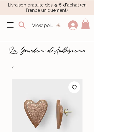
Livraison gratuite dès 35€ d'achat (en
France uniquement).​
View points