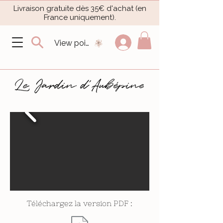
Livraison gratuite dès 35€ d'achat (en
France uniquement).​
View points
Téléchargez la version PDF :