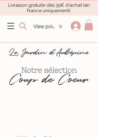
Livraison gratuite dès 35€ d'achat (en
France uniquement).​
View points