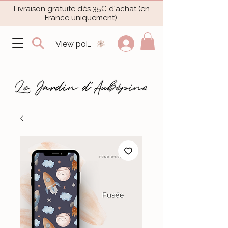
Livraison gratuite dès 35€ d'achat (en
France uniquement).​
View points