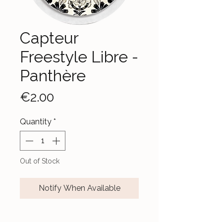
Capteur
Freestyle Libre -
Panthère
Price
€2.00
Quantity
*
Out of Stock
Notify When Available